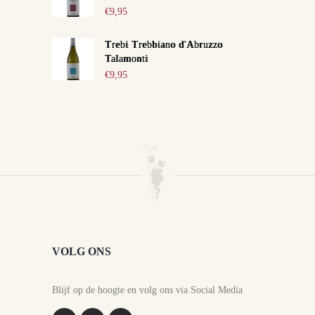
€
9,95
Trebi Trebbiano d'Abruzzo
Talamonti
€
9,95
VOLG ONS
Blijf op de hoogte en volg ons via Social Media