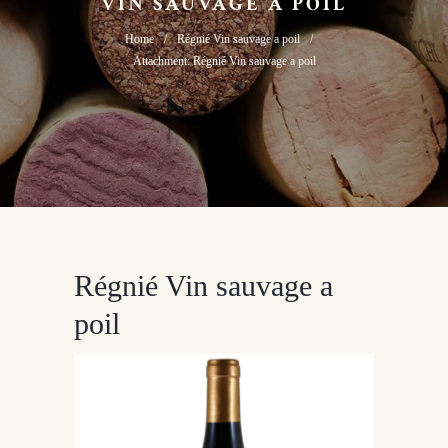
VIN SAUVAGE A POIL
Home
Régnié Vin sauvage a poil
Attachment: Régnié Vin sauvage a poil
Régnié Vin sauvage a
poil