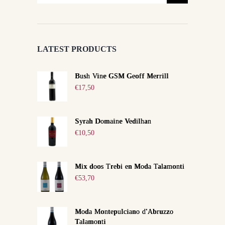
LATEST PRODUCTS
Bush Vine GSM Geoff Merrill
€
17,50
Syrah Domaine Vedilhan
€
10,50
Mix doos Trebi en Moda Talamonti
€
53,70
Moda Montepulciano d'Abruzzo
Talamonti