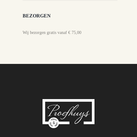
BEZORGEN
Wij bezorgen gratis vanaf € 75,00