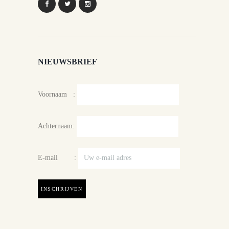
NIEUWSBRIEF
Voornaam :
Achternaam:
E-mail :