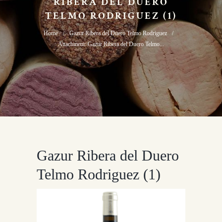
RIBERA DEL DUERO
TELMO RODRIGUEZ (1)
Home
Gazur Ribera del Duero Telmo Rodriguez
Attachment: Gazur Ribera del Duero Telmo...
Gazur Ribera del Duero
Telmo Rodriguez (1)