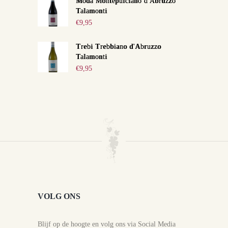
Moda Montepulciano d'Abruzzo
Talamonti
€
9,95
Trebi Trebbiano d'Abruzzo
Talamonti
€
9,95
VOLG ONS
Blijf op de hoogte en volg ons via Social Media