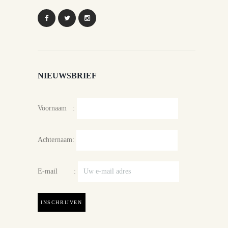
NIEUWSBRIEF
Voornaam :
Achternaam:
E-mail :