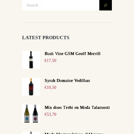
LATEST PRODUCTS
Bush Vine GSM Geoff Merrill
€
17,50
Syrah Domaine Vedilhan
€
10,50
Mix doos Trebi en Moda Talamonti
€
53,70