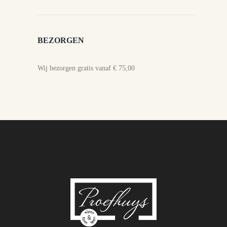
BEZORGEN
Wij bezorgen gratis vanaf € 75,00