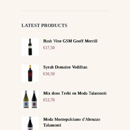
LATEST PRODUCTS
Bush Vine GSM Geoff Merrill
€
17,50
Syrah Domaine Vedilhan
€
10,50
Mix doos Trebi en Moda Talamonti
€
53,70
Moda Montepulciano d'Abruzzo
Talamonti