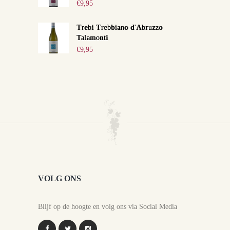
€
9,95
Trebi Trebbiano d'Abruzzo
Talamonti
€
9,95
VOLG ONS
Blijf op de hoogte en volg ons via Social Media