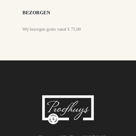
BEZORGEN
Wij bezorgen gratis vanaf € 75,00