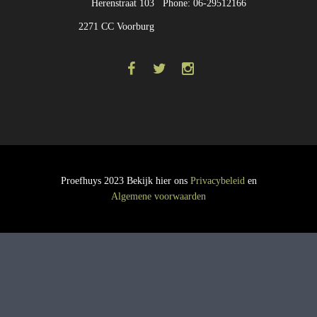
Herenstraat 103
Phone: 06-29512166
2271 CC Voorburg
Proefhuys 2023 Bekijk hier ons
Privacybeleid
en
Algemene voorwaarden