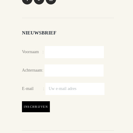
NIEUWSBRIEF
Voornaam :
Achternaam:
E-mail :