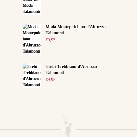
Moda Montepulciano d'Abruzzo
Talamonti
€
9,95
Trebi Trebbiano d'Abruzzo
Talamonti
€
9,95