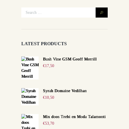
LATEST PRODUCTS
Bush Vine GSM Geoff Merrill
€
17,50
Syrah Domaine Vedilhan
€
10,50
Mix doos Trebi en Moda Talamonti
€
53,70