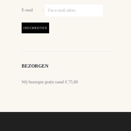
E-mail :
BEZORGEN
Wij bezorgen gratis vanaf € 75,00