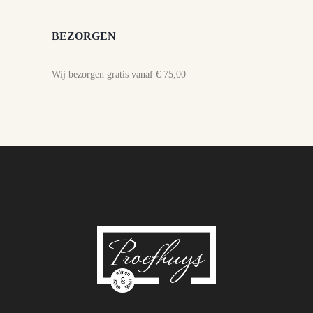
BEZORGEN
Wij bezorgen gratis vanaf € 75,00