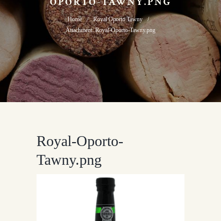
OPORTO-TAWNY.PNG
Home
Royal Oporto Tawny
Attachment: Royal-Oporto-Tawny.png
Royal-Oporto-
Tawny.png