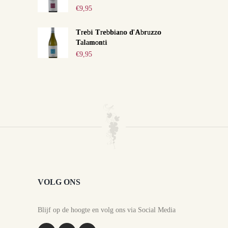
€
9,95
Trebi Trebbiano d'Abruzzo
Talamonti
€
9,95
VOLG ONS
Blijf op de hoogte en volg ons via Social Media