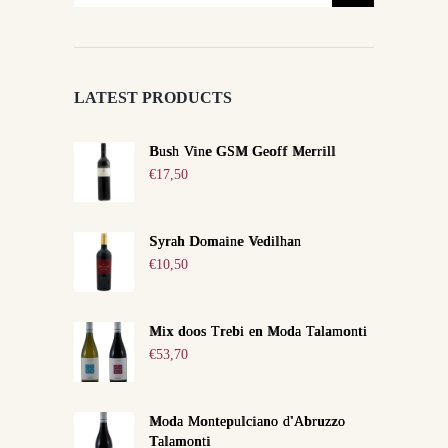
LATEST PRODUCTS
Bush Vine GSM Geoff Merrill
€
17,50
Syrah Domaine Vedilhan
€
10,50
Mix doos Trebi en Moda Talamonti
€
53,70
Moda Montepulciano d'Abruzzo
Talamonti