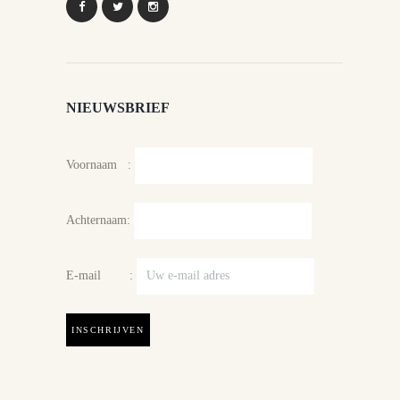
NIEUWSBRIEF
Voornaam :
Achternaam:
E-mail :