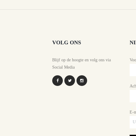
VOLG ONS
N
Blijf op de hoogte en volg ons via
Vo
Social Media
Ach
E-