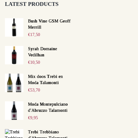
LATEST PRODUCTS
Bush Vine GSM Geoff
Merrill
€
17,50
Syrah Domaine
Vedilhan
€
10,50
Mix doos Trebi en
Moda Talamonti
€
53,70
Moda Montepulciano
d'Abruzzo Talamonti
€
9,95
Trebi Trebbiano