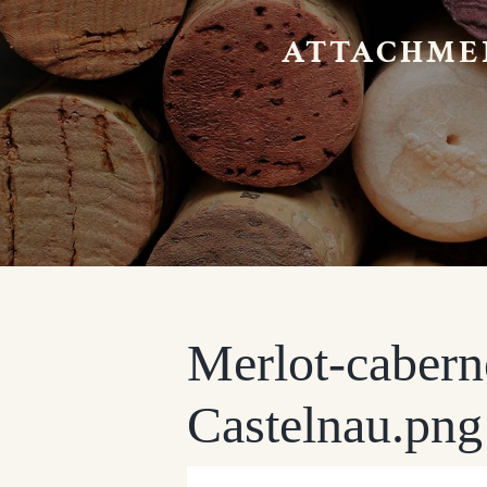
ATTACHME
Merlot-caber
Castelnau.png