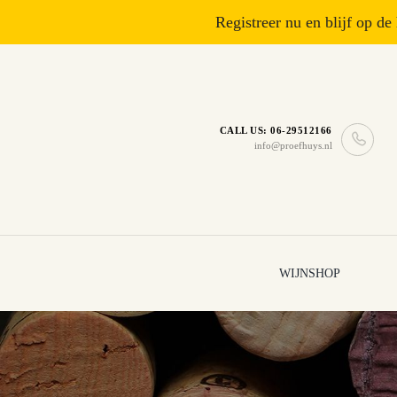
Registreer nu en blijf op de
CALL US: 06-29512166
info@proefhuys.nl
WIJNSHOP