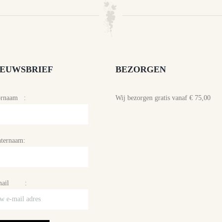
IEUWSBRIEF
BEZORGEN
ornaam :
Wij bezorgen gratis vanaf € 75,00
ternaam:
mail :