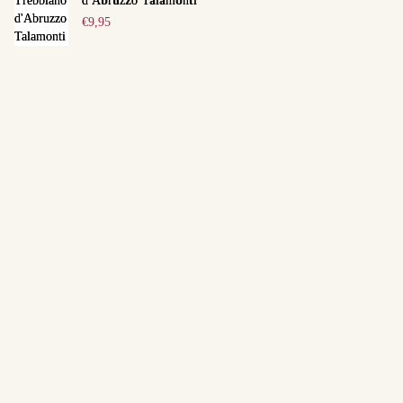
d'Abruzzo Talamonti
€
9,95