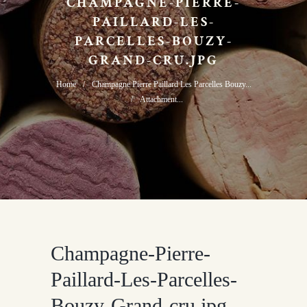
CHAMPAGNE-PIERRE-
PAILLARD-LES-
PARCELLES-BOUZY-
GRAND-CRU.JPG
Home
Champagne Pierre Paillard Les Parcelles Bouzy...
Attachment...
Champagne-Pierre-
Paillard-Les-Parcelles-
Bouzy-Grand-cru.jpg