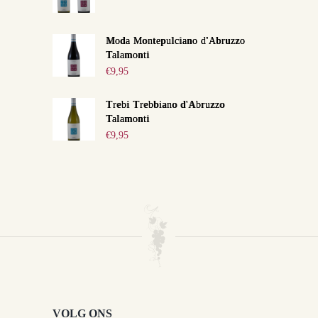
Moda Montepulciano d'Abruzzo
Talamonti
€
9,95
Trebi Trebbiano d'Abruzzo
Talamonti
€
9,95
VOLG ONS