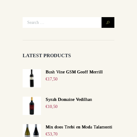
LATEST PRODUCTS
Bush Vine GSM Geoff Merrill
€
17,50
Syrah Domaine Vedilhan
€
10,50
Mix doos Trebi en Moda Talamonti
€
53,70