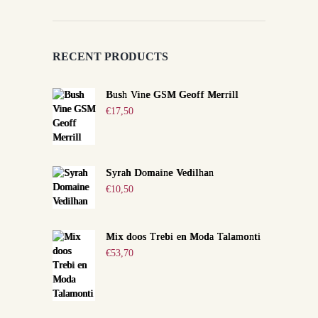
RECENT PRODUCTS
Bush Vine GSM Geoff Merrill
€
17,50
Syrah Domaine Vedilhan
€
10,50
Mix doos Trebi en Moda Talamonti
€
53,70