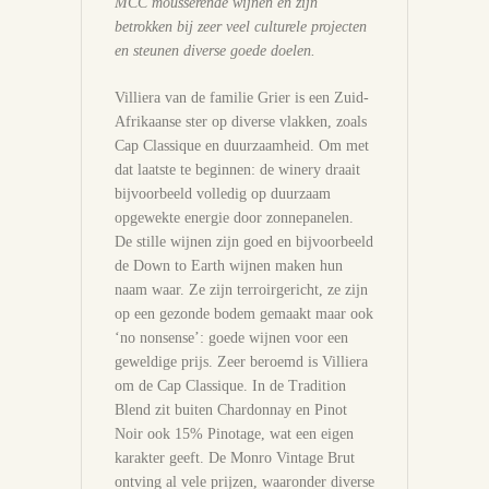
MCC mousserende wijnen en zijn
betrokken bij zeer veel culturele projecten
en steunen diverse goede doelen.
Villiera van de familie Grier is een Zuid-
Afrikaanse ster op diverse vlakken, zoals
Cap Classique en duurzaamheid. Om met
dat laatste te beginnen: de winery draait
bijvoorbeeld volledig op duurzaam
opgewekte energie door zonnepanelen.
De stille wijnen zijn goed en bijvoorbeeld
de Down to Earth wijnen maken hun
naam waar. Ze zijn terroirgericht, ze zijn
op een gezonde bodem gemaakt maar ook
‘no nonsense’: goede wijnen voor een
geweldige prijs. Zeer beroemd is Villiera
om de Cap Classique. In de Tradition
Blend zit buiten Chardonnay en Pinot
Noir ook 15% Pinotage, wat een eigen
karakter geeft. De Monro Vintage Brut
ontving al vele prijzen, waaronder diverse