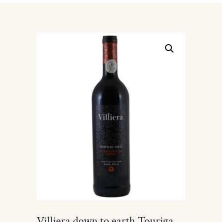
Villiera down to earth Touriga