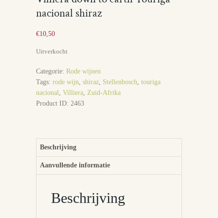
nacional shiraz
€
10,50
Uitverkocht
Categorie:
Rode wijnen
Tags:
rode wijn
,
shiraz
,
Stellenbosch
,
touriga
nacional
,
Villiera
,
Zuid-Afrika
Product ID:
2463
Beschrijving
Aanvullende informatie
Beschrijving