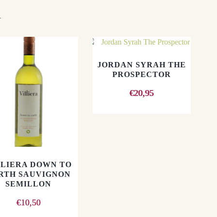
n
JORDAN SYRAH THE
PROSPECTOR
€
20,95
LLIERA DOWN TO
RTH SAUVIGNON
SEMILLON
€
10,50