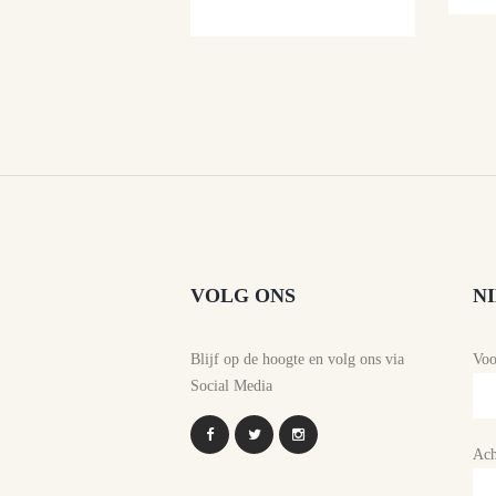
VOLG ONS
N
Blijf op de hoogte en volg ons via
Vo
Social Media
Ach