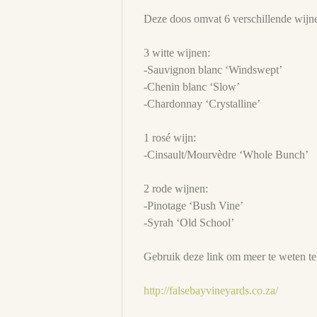
Deze doos omvat 6 verschillende wijne
3 witte wijnen:
-Sauvignon blanc ‘Windswept’
-Chenin blanc ‘Slow’
-Chardonnay ‘Crystalline’
1 rosé wijn:
-Cinsault/Mourvèdre ‘Whole Bunch’
2 rode wijnen:
-Pinotage ‘Bush Vine’
-Syrah ‘Old School’
Gebruik deze link om meer te weten te
http://falsebayvineyards.co.za/