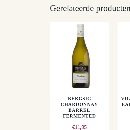
Gerelateerde producte
BERGSIG
VI
CHARDONNAY
EA
BARREL
FERMENTED
€
11,95