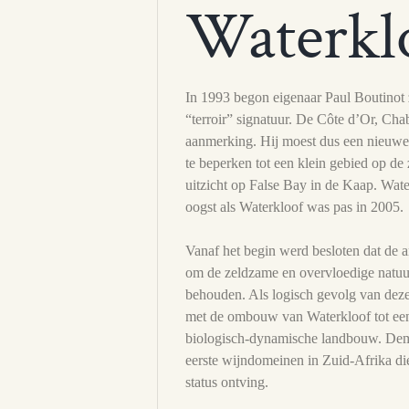
Waterkl
In 1993 begon eigenaar Paul Boutinot 
“terroir” signatuur. De Côte d’Or, Chab
aanmerking. Hij moest dus een nieuwe 
te beperken tot een klein gebied op de
uitzicht op False Bay in de Kaap. Wat
oogst als Waterkloof was pas in 2005.
Vanaf het begin werd besloten dat de 
om de zeldzame en overvloedige natuurli
behouden. Als logisch gevolg van dez
met de ombouw van Waterkloof tot een 
biologisch-dynamische landbouw. Deme
eerste wijndomeinen in Zuid-Afrika d
status ontving.