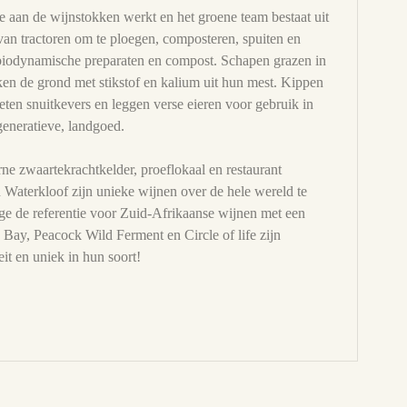
ie aan de wijnstokken werkt en het groene team bestaat uit
van tractoren om te ploegen, composteren, spuiten en
biodynamische preparaten en compost. Schapen grazen in
ken de grond met stikstof en kalium uit hun mest. Kippen
eten snuitkevers en leggen verse eieren voor gebruik in
egeneratieve, landgoed.
ne zwaartekrachtkelder, proeflokaal en restaurant
aterkloof zijn unieke wijnen over de hele wereld te
age de referentie voor Zuid-Afrikaanse wijnen met een
Bay, Peacock Wild Ferment en Circle of life zijn
it en uniek in hun soort!