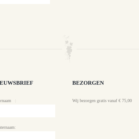
IEUWSBRIEF
BEZORGEN
ornaam :
Wij bezorgen gratis vanaf € 75,00
ternaam: