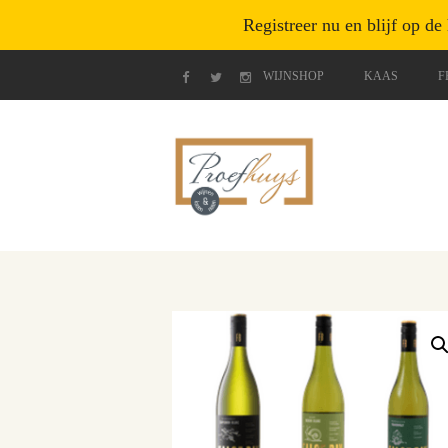
Registreer nu en blijf op de
WIJNSHOP
KAAS
F