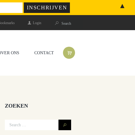
▲
ookmarks
Login
OVER ONS
CONTACT
ZOEKEN