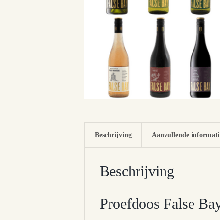
Beschrijving
Aanvullende informati
Beschrijving
Proefdoos False Ba