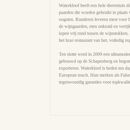
Waterkloof heeft een hele dierentuin d
paarden die worden gebruikt in plaats 
oogsten. Runderen leveren mest voor 
de wijngaarden, eten onkruid en verrij
lopen vrij rond tussen de wijnstokken, 
het luxe restaurant van het, volledig r
Ten slotte werd in 2009 een ultramoder
gebouwd op de Schapenberg en begon W
exporteren. Waterkloof is heden ten d
European touch. Hun merken als False 
tegenwoordig garanties voor topkwalite