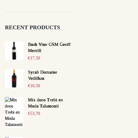
RECENT PRODUCTS
Bush Vine GSM Geoff
Merrill
€
17,50
Syrah Domaine
Vedilhan
€
10,50
Mix doos Trebi en
Moda Talamonti
€
53,70