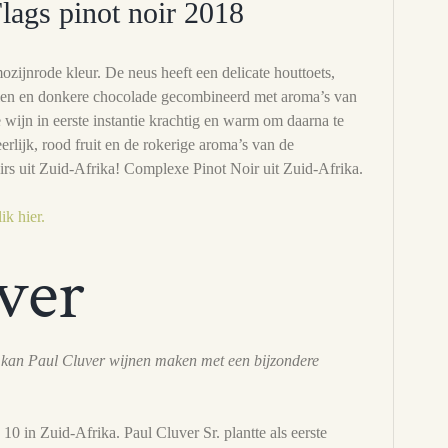
lags pinot noir 2018
zijnrode kleur. De neus heeft een delicate houttoets,
elen en donkere chocolade gecombineerd met aroma’s van
 wijn in eerste instantie krachtig en warm om daarna te
rlijk, rood fruit en de rokerige aroma’s van de
irs uit Zuid-Afrika! Complexe Pinot Noir uit Zuid-Afrika.
ik hier.
ver
n kan Paul Cluver wijnen maken met een bijzondere
 10 in Zuid-Afrika. Paul Cluver Sr. plantte als eerste