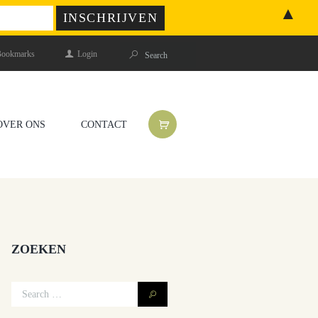
▲
ookmarks
Login
OVER ONS
CONTACT
ZOEKEN