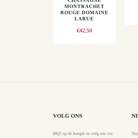
CHASSAGNE
MONTRACHET
ROUGE DOMAINE
LARUE
€
42,50
VOLG ONS
N
Blijf op de hoogte en volg ons via
Vo