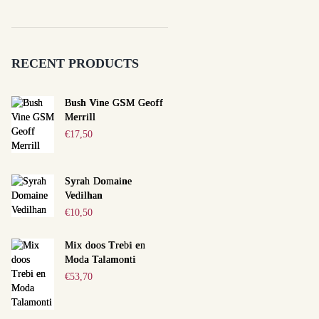
RECENT PRODUCTS
Bush Vine GSM Geoff
Merrill
€
17,50
Syrah Domaine
Vedilhan
€
10,50
Mix doos Trebi en
Moda Talamonti
€
53,70