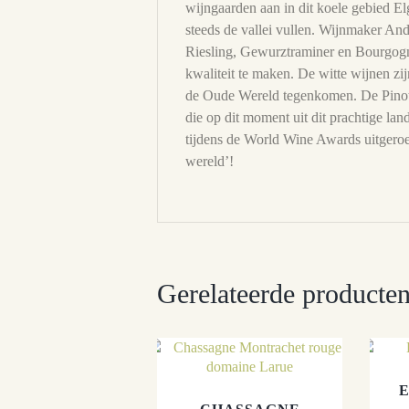
wijngaarden aan in dit koele gebied E
steeds de vallei vullen. Wijnmaker And
Riesling, Gewurztraminer en Bourgogne
kwaliteit te maken. De witte wijnen zi
de Oude Wereld tegenkomen. De Pinot N
die op dit moment uit dit prachtige la
tijdens de World Wine Awards uitgero
wereld’!
Gerelateerde producte