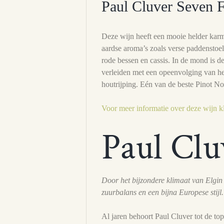
Paul Cluver Seven F
Deze wijn heeft een mooie helder karmo
aardse aroma’s zoals verse paddensto
rode bessen en cassis. In de mond is de
verleiden met een opeenvolging van hee
houtrijping. Eén van de beste Pinot No
Voor meer informatie over deze wijn kl
Paul Clu
Door het bijzondere klimaat van Elgi
zuurbalans en een bijna Europese stijl.
Al jaren behoort Paul Cluver tot de top