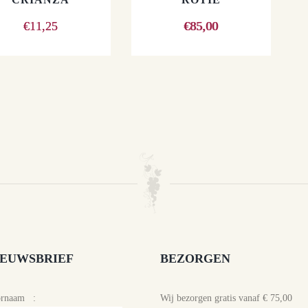
€
11,25
€
85,00
IEUWSBRIEF
BEZORGEN
ornaam :
Wij bezorgen gratis vanaf € 75,00