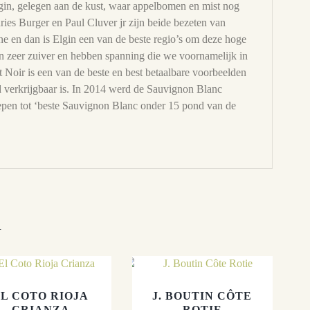
lgin, gelegen aan de kust, waar appelbomen en mist nog
ries Burger en Paul Cluver jr zijn beide bezeten van
 en dan is Elgin een van de beste regio’s om deze hoge
jn zeer zuiver en hebben spanning die we voornamelijk in
oir is een van de beste en best betaalbare voorbeelden
nd verkrijgbaar is. In 2014 werd de Sauvignon Blanc
epen tot ‘beste Sauvignon Blanc onder 15 pond van de
n
EL COTO RIOJA
J. BOUTIN CÔTE
CRIANZA
ROTIE