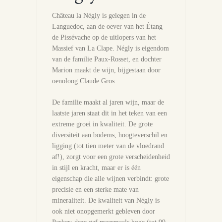
Château la Négly is gelegen in de
Languedoc, aan de oever van het Étang
de Pissévache op de uitlopers van het
Massief van La Clape. Négly is eigendom
van de familie Paux-Rosset, en dochter
Marion maakt de wijn, bijgestaan door
oenoloog Claude Gros.
De familie maakt al jaren wijn, maar de
laatste jaren staat dit in het teken van een
extreme groei in kwaliteit. De grote
diversiteit aan bodems, hoogteverschil en
ligging (tot tien meter van de vloedrand
af!), zorgt voor een grote verscheidenheid
in stijl en kracht, maar er is één
eigenschap die alle wijnen verbindt: grote
precisie en een sterke mate van
mineraliteit. De kwaliteit van Négly is
ook niet onopgemerkt gebleven door