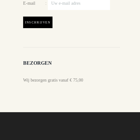
E-mail :
BEZORGEN
Wij bezorgen gratis vanaf € 75,00