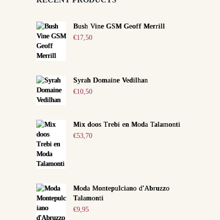
Bush Vine GSM Geoff Merrill
€
17,50
Syrah Domaine Vedilhan
€
10,50
Mix doos Trebi en Moda Talamonti
€
53,70
Moda Montepulciano d'Abruzzo
Talamonti
€
9,95