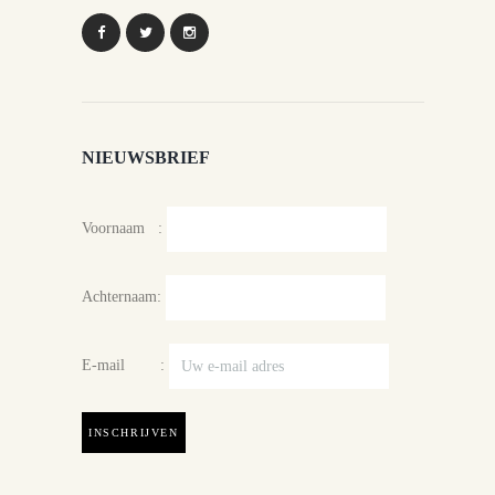
NIEUWSBRIEF
Voornaam :
Achternaam:
E-mail :