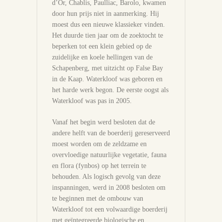
d’Or, Chablis, Paulliac, Barolo, kwamen
door hun prijs niet in aanmerking. Hij
moest dus een nieuwe klassieker vinden.
Het duurde tien jaar om de zoektocht te
beperken tot een klein gebied op de
zuidelijke en koele hellingen van de
Schapenberg, met uitzicht op False Bay
in de Kaap. Waterkloof was geboren en
het harde werk begon. De eerste oogst als
Waterkloof was pas in 2005.
Vanaf het begin werd besloten dat de
andere helft van de boerderij gereserveerd
moest worden om de zeldzame en
overvloedige natuurlijke vegetatie, fauna
en flora (fynbos) op het terrein te
behouden. Als logisch gevolg van deze
inspanningen, werd in 2008 besloten om
te beginnen met de ombouw van
Waterkloof tot een volwaardige boerderij
met geïntegreerde biologische en