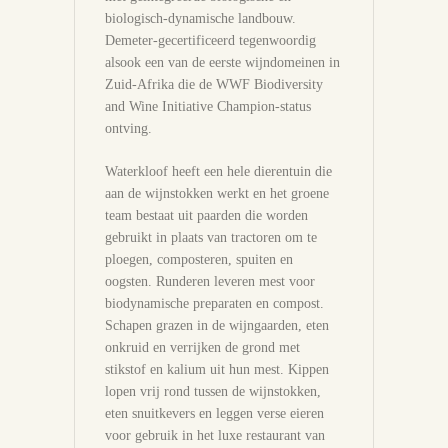
biologisch-dynamische landbouw.
Demeter-gecertificeerd tegenwoordig
alsook een van de eerste wijndomeinen in
Zuid-Afrika die de WWF Biodiversity
and Wine Initiative Champion-status
ontving.
Waterkloof heeft een hele dierentuin die
aan de wijnstokken werkt en het groene
team bestaat uit paarden die worden
gebruikt in plaats van tractoren om te
ploegen, composteren, spuiten en
oogsten. Runderen leveren mest voor
biodynamische preparaten en compost.
Schapen grazen in de wijngaarden, eten
onkruid en verrijken de grond met
stikstof en kalium uit hun mest. Kippen
lopen vrij rond tussen de wijnstokken,
eten snuitkevers en leggen verse eieren
voor gebruik in het luxe restaurant van