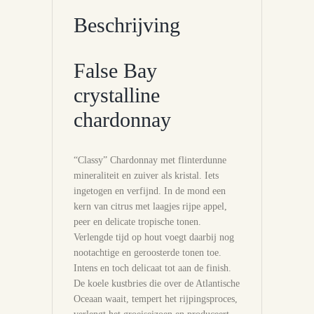
Beschrijving
False Bay
crystalline
chardonnay
“Classy” Chardonnay met flinterdunne
mineraliteit en zuiver als kristal. Iets
ingetogen en verfijnd. In de mond een
kern van citrus met laagjes rijpe appel,
peer en delicate tropische tonen.
Verlengde tijd op hout voegt daarbij nog
nootachtige en geroosterde tonen toe.
Intens en toch delicaat tot aan de finish.
De koele kustbries die over de Atlantische
Oceaan waait, tempert het rijpingsproces,