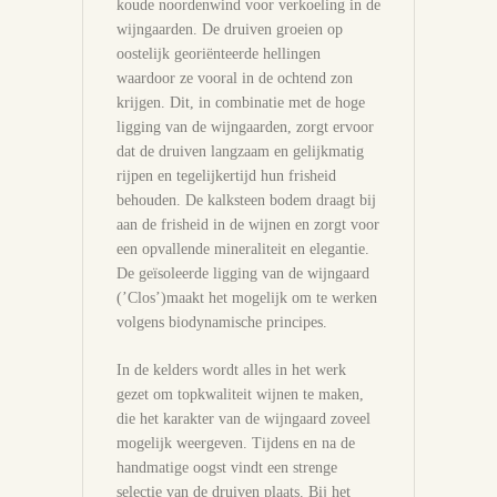
koude noordenwind voor verkoeling in de
wijngaarden. De druiven groeien op
oostelijk georiënteerde hellingen
waardoor ze vooral in de ochtend zon
krijgen. Dit, in combinatie met de hoge
ligging van de wijngaarden, zorgt ervoor
dat de druiven langzaam en gelijkmatig
rijpen en tegelijkertijd hun frisheid
behouden. De kalksteen bodem draagt bij
aan de frisheid in de wijnen en zorgt voor
een opvallende mineraliteit en elegantie.
De geïsoleerde ligging van de wijngaard
(’Clos’)maakt het mogelijk om te werken
volgens biodynamische principes.
In de kelders wordt alles in het werk
gezet om topkwaliteit wijnen te maken,
die het karakter van de wijngaard zoveel
mogelijk weergeven. Tijdens en na de
handmatige oogst vindt een strenge
selectie van de druiven plaats. Bij het