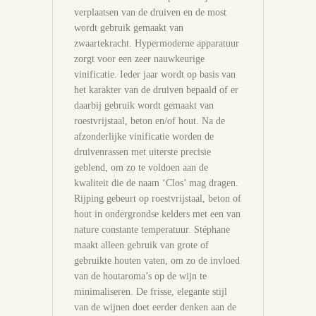
verplaatsen van de druiven en de most
wordt gebruik gemaakt van
zwaartekracht. Hypermoderne apparatuur
zorgt voor een zeer nauwkeurige
vinificatie. Ieder jaar wordt op basis van
het karakter van de druiven bepaald of er
daarbij gebruik wordt gemaakt van
roestvrijstaal, beton en/of hout. Na de
afzonderlijke vinificatie worden de
druivenrassen met uiterste precisie
geblend, om zo te voldoen aan de
kwaliteit die de naam ‘Clos’ mag dragen.
Rijping gebeurt op roestvrijstaal, beton of
hout in ondergrondse kelders met een van
nature constante temperatuur. Stéphane
maakt alleen gebruik van grote of
gebruikte houten vaten, om zo de invloed
van de houtaroma’s op de wijn te
minimaliseren. De frisse, elegante stijl
van de wijnen doet eerder denken aan de