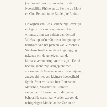
(vernoemd naar zijn moeder) in de
Noordelijke Rhône en La Ferme du Mont
en Clos Bellane in de Zuidelijke Rhône.
De wijnen van Clos Bellane zijn letterlijk
en figuurlijk van hoog niveau. De
wijngaard ligt ten zuiden van de stad
Valréas, op zo’n 400 meter hoogte op de
hellingen van het plateau van Vinsobres.
Stéphane heeft voor deze hoge ligging
gekozen om de gevolgen van de
klimaaatverandering voor te zijn. De 48
hectare grond zijn aangeplant met
voornamelijk Grenache voor rode wijnen,
aangevuld met een kleinere hoeveelheid
Syrah. Voor wit staan hier Roussanne,
Marsanne, Viognier en Clairette
aangeplant. Hoewel het in dit gebied
behoorlijk warm kan worden zorgen de
nabijgelegen Middellandse Zee en de