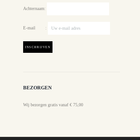
Achternaam:
E-mail :
BEZORGEN
Wij bezorgen gratis vanaf € 75,00