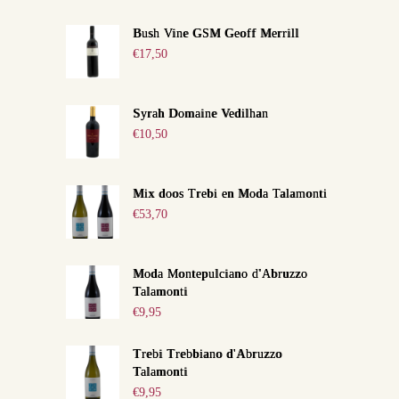
Bush Vine GSM Geoff Merrill
€
17,50
Syrah Domaine Vedilhan
€
10,50
Mix doos Trebi en Moda Talamonti
€
53,70
Moda Montepulciano d'Abruzzo
Talamonti
€
9,95
Trebi Trebbiano d'Abruzzo
Talamonti
€
9,95