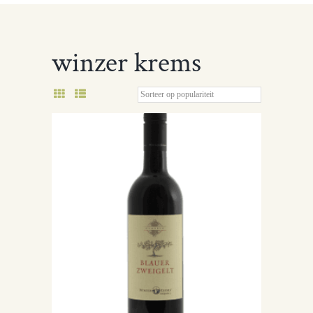
winzer krems