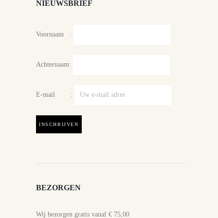
NIEUWSBRIEF
Voornaam :
Achternaam:
E-mail :
BEZORGEN
Wij bezorgen gratis vanaf € 75,00