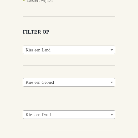
Dessert wijnen
FILTER OP
Kies een Land
Kies een Gebied
Kies een Druif