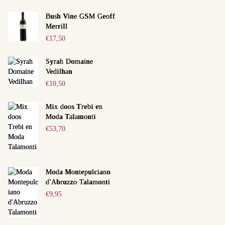
Bush Vine GSM Geoff
Merrill
€
17,50
Syrah Domaine
Vedilhan
€
10,50
Mix doos Trebi en
Moda Talamonti
€
53,70
Moda Montepulciano
d'Abruzzo Talamonti
€
9,95