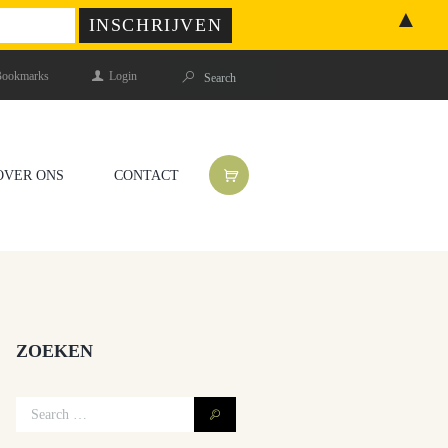
▲
ookmarks
Login
OVER ONS
CONTACT
ZOEKEN