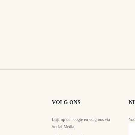
VOLG ONS
N
Blijf op de hoogte en volg ons via
Vo
Social Media