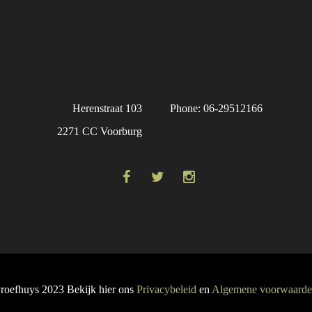
Herenstraat 103
Phone: 06-29512166
2271 CC Voorburg
roefhuys 2023 Bekijk hier ons
Privacybeleid
en
Algemene voorwaard