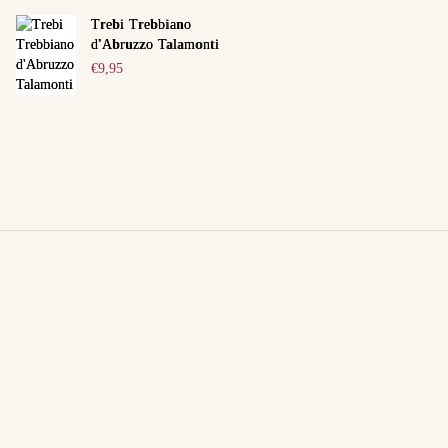
Trebi Trebbiano
d'Abruzzo Talamonti
€
9,95