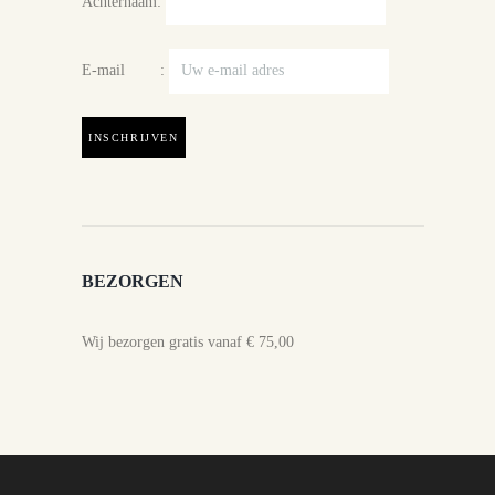
Achternaam:
E-mail :
BEZORGEN
Wij bezorgen gratis vanaf € 75,00