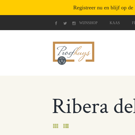
Registreer nu en blijf op de
WIJNSHOP
KAAS
F
Ribera de