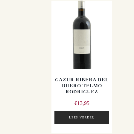
GAZUR RIBERA DEL
DUERO TELMO
RODRIGUEZ
€
13,95
LEES VERDER