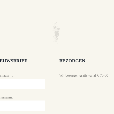
IEUWSBRIEF
BEZORGEN
ornaam :
Wij bezorgen gratis vanaf € 75,00
ternaam: