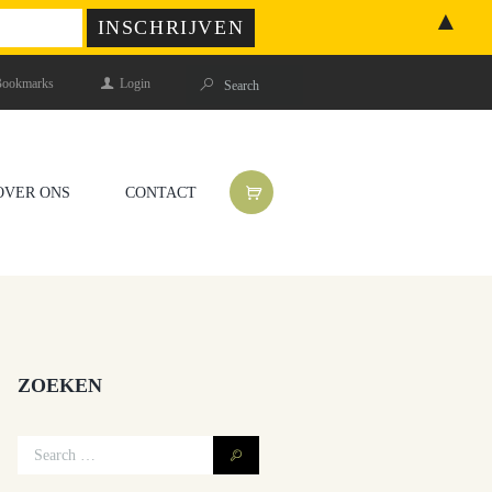
▲
ookmarks
Login
OVER ONS
CONTACT
ZOEKEN