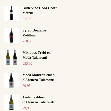
Bush Vine GSM Geoff
Merrill
€
17,50
Syrah Domaine
Vedilhan
€
10,50
Mix doos Trebi en
Moda Talamonti
€
53,70
Moda Montepulciano
d'Abruzzo Talamonti
€
9,95
Trebi Trebbiano
d'Abruzzo Talamonti
€
9,95