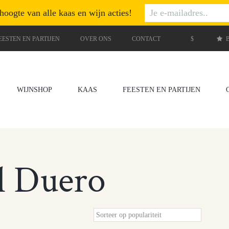
 hoogte van alle kaas en wijn acties!
EESTEN EN PARTIJEN
OVER ONS
CONTACT
$
B
WIJNSHOP
KAAS
FEESTEN EN PARTIJEN
l Duero