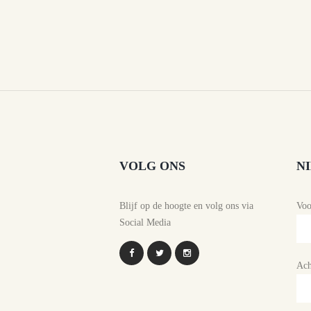
VOLG ONS
N
Blijf op de hoogte en volg ons via
Vo
Social Media
Ach