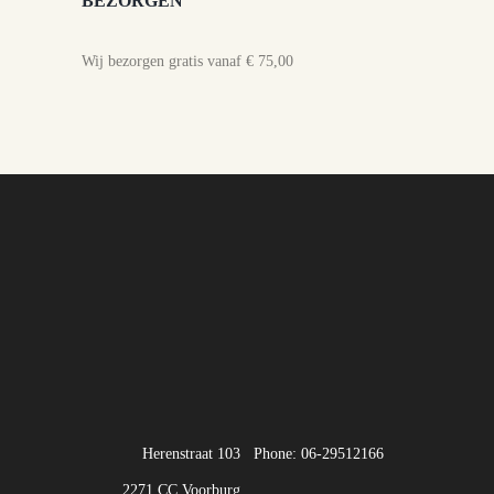
BEZORGEN
Wij bezorgen gratis vanaf € 75,00
Herenstraat 103
Phone: 06-29512166
2271 CC Voorburg