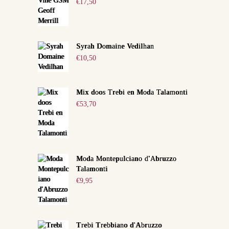
€
17,50
Syrah Domaine Vedilhan
€
10,50
Mix doos Trebi en Moda Talamonti
€
53,70
Moda Montepulciano d'Abruzzo
Talamonti
€
9,95
Trebi Trebbiano d'Abruzzo