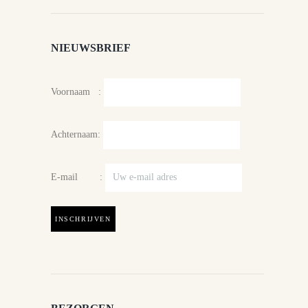
NIEUWSBRIEF
Voornaam :
Achternaam:
E-mail :