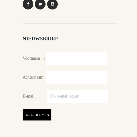
NIEUWSBRIEF
Voornaam :
Achternaam:
E-mail :