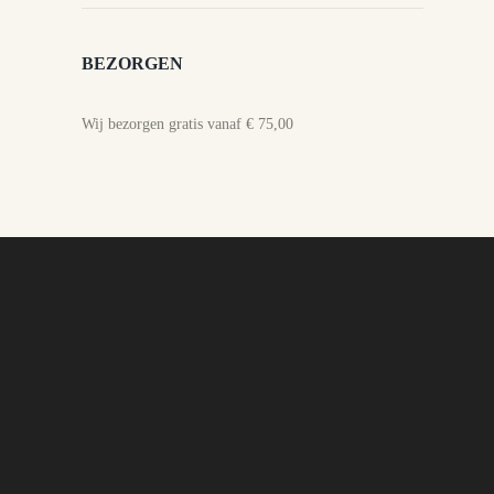
BEZORGEN
Wij bezorgen gratis vanaf € 75,00