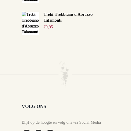
Trebi Trebbiano d'Abruzzo
Talamonti
€
9,95
VOLG ONS
Blijf op de hoogte en volg ons via Social Media