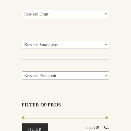
Kies een Druif
Kies een Smaaktype
Kies een Producent
FILTER OP PRIJS
Min.
Max.
Prijs:
€10
—
€20
FILTER