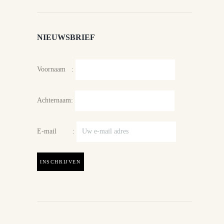
NIEUWSBRIEF
Voornaam :
Achternaam:
E-mail :