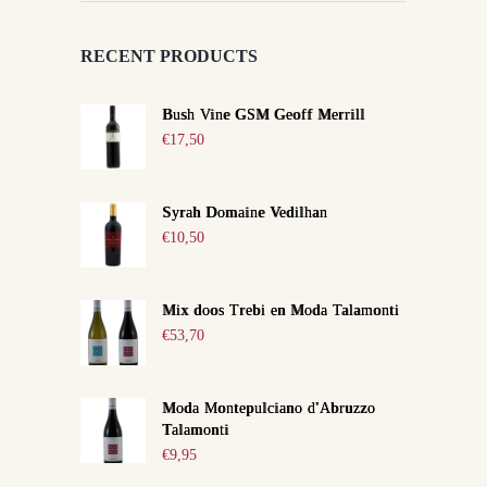
RECENT PRODUCTS
Bush Vine GSM Geoff Merrill
€
17,50
Syrah Domaine Vedilhan
€
10,50
Mix doos Trebi en Moda Talamonti
€
53,70
Moda Montepulciano d'Abruzzo
Talamonti
€
9,95