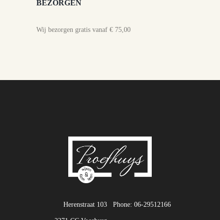
BEZORGEN
Wij bezorgen gratis vanaf € 75,00
Herenstraat 103
Phone: 06-29512166