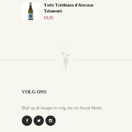
Trebi Trebbiano d'Abruzzo
Talamonti
€
9,95
VOLG ONS
Blijf op de hoogte en volg ons via Social Media