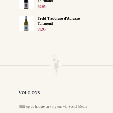
Talamonti
€
9,95
Trebi Trebbiano d'Abruzzo
Talamonti
€
9,95
VOLG ONS
Blijf op de hoogte en volg ons via Social Media