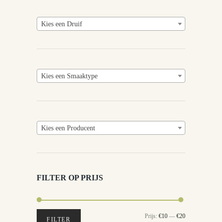
Kies een Druif
Kies een Smaaktype
Kies een Producent
FILTER OP PRIJS
Min.
Max.
Prijs:
€10
—
€20
FILTER