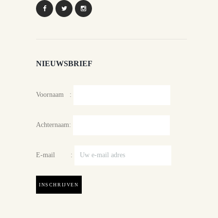
NIEUWSBRIEF
Voornaam :
Achternaam:
E-mail :