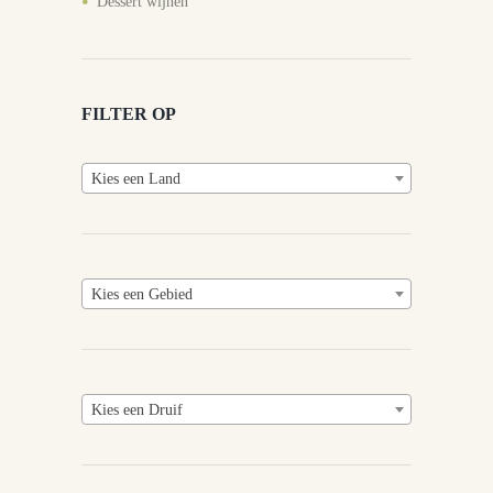
Dessert wijnen
FILTER OP
Kies een Land
Kies een Gebied
Kies een Druif