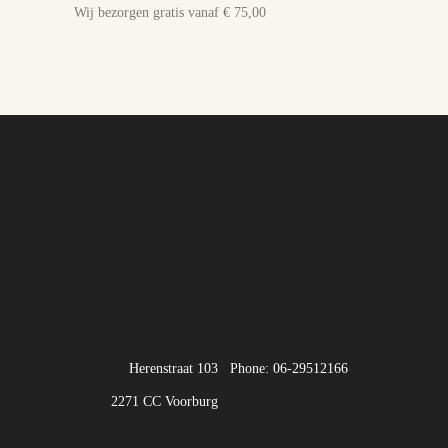
Wij bezorgen gratis vanaf € 75,00
Herenstraat 103
Phone: 06-29512166
2271 CC Voorburg