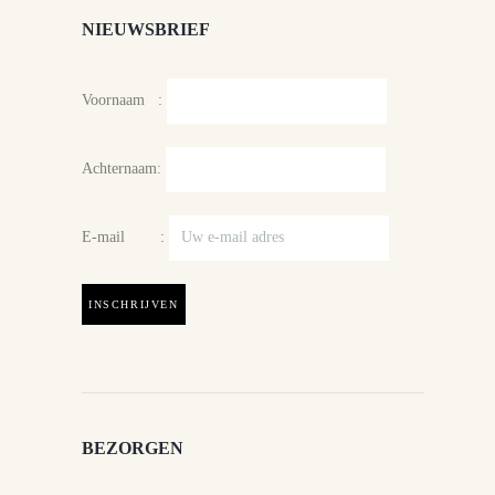
NIEUWSBRIEF
Voornaam :
Achternaam:
E-mail :
BEZORGEN