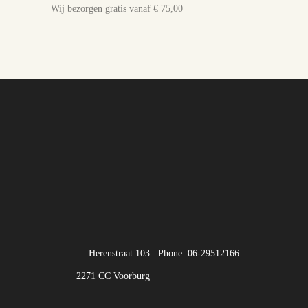
Wij bezorgen gratis vanaf € 75,00
Herenstraat 103
Phone: 06-29512166
2271 CC Voorburg