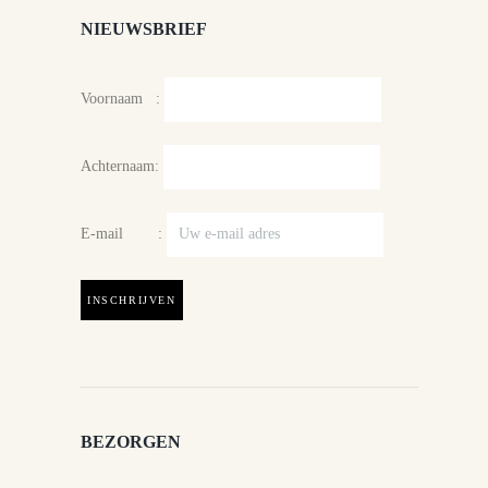
NIEUWSBRIEF
Voornaam :
Achternaam:
E-mail :
BEZORGEN