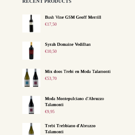
RECENT PRODUCTS
Bush Vine GSM Geoff Merrill
€
17,50
Syrah Domaine Vedilhan
€
10,50
Mix doos Trebi en Moda Talamonti
€
53,70
Moda Montepulciano d'Abruzzo
Talamonti
€
9,95
Trebi Trebbiano d'Abruzzo
Talamonti