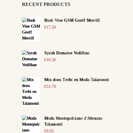
RECENT PRODUCTS
Bush Vine GSM Geoff Merrill
€
17,50
Syrah Domaine Vedilhan
€
10,50
Mix doos Trebi en Moda Talamonti
€
53,70
Moda Montepulciano d'Abruzzo
Talamonti
€
9,95