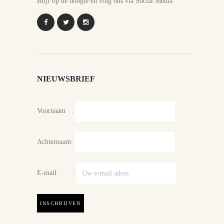
Blijf op de hoogte en volg ons via Social Media
NIEUWSBRIEF
Voornaam :
Achternaam:
E-mail :