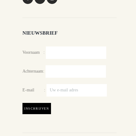
NIEUWSBRIEF
Voornaam :
Achternaam:
E-mail :