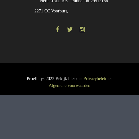
Herenstraat 103
Phone: 06-29512166
2271 CC Voorburg
Proefhuys 2023 Bekijk hier ons
Privacybeleid
en
Algemene voorwaarden