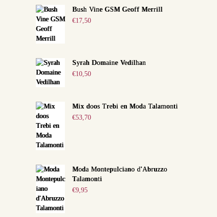
Bush Vine GSM Geoff Merrill
€
17,50
Syrah Domaine Vedilhan
€
10,50
Mix doos Trebi en Moda Talamonti
€
53,70
Moda Montepulciano d'Abruzzo
Talamonti
€
9,95