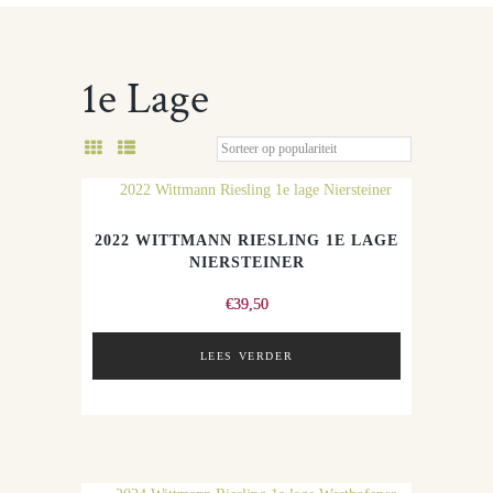
1e Lage
2022 WITTMANN RIESLING 1E LAGE
NIERSTEINER
€
39,50
LEES VERDER