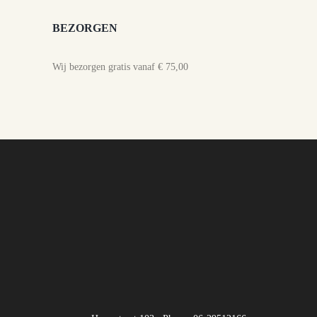
BEZORGEN
Wij bezorgen gratis vanaf € 75,00