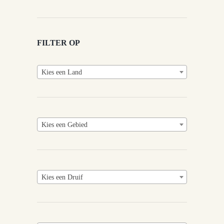
FILTER OP
Kies een Land
Kies een Gebied
Kies een Druif