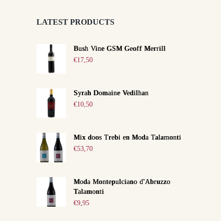
LATEST PRODUCTS
Bush Vine GSM Geoff Merrill
€
17,50
Syrah Domaine Vedilhan
€
10,50
Mix doos Trebi en Moda Talamonti
€
53,70
Moda Montepulciano d'Abruzzo
Talamonti
€
9,95