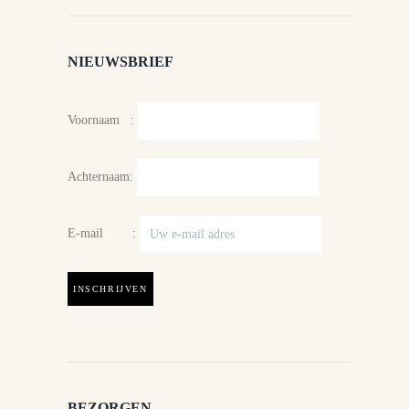
NIEUWSBRIEF
Voornaam :
Achternaam:
E-mail :
BEZORGEN