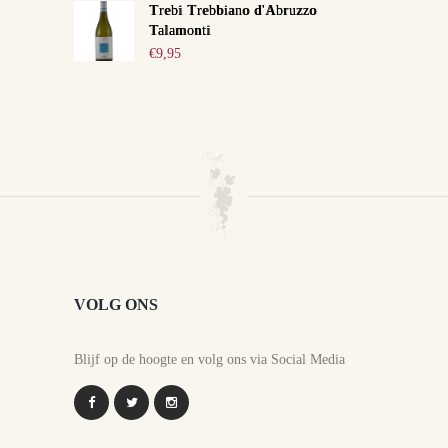
Trebi Trebbiano d'Abruzzo
Talamonti
€
9,95
VOLG ONS
Blijf op de hoogte en volg ons via Social Media