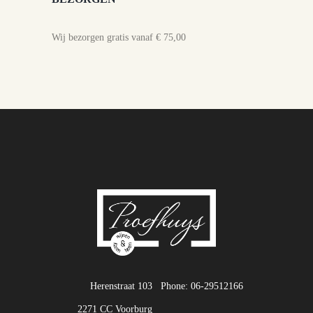
Wij bezorgen gratis vanaf € 75,00
Herenstraat 103
Phone: 06-29512166
2271 CC Voorburg