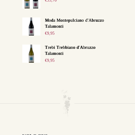
€
53,70
Moda Montepulciano d'Abruzzo
Talamonti
€
9,95
Trebi Trebbiano d'Abruzzo
Talamonti
€
9,95