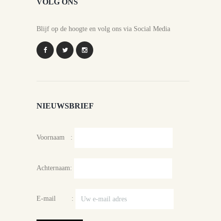
VOLG ONS
Blijf op de hoogte en volg ons via Social Media
NIEUWSBRIEF
Voornaam :
Achternaam:
E-mail :