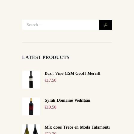
LATEST PRODUCTS
Bush Vine GSM Geoff Merrill
€
17,50
Syrah Domaine Vedilhan
€
10,50
Mix doos Trebi en Moda Talamonti